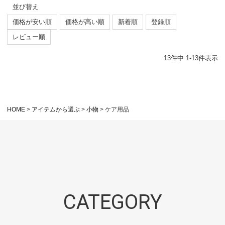
並び替え
価格が安い順
価格が高い順
新着順
登録順
レビュー順
13
件中
1
-
13
件表示
HOME
アイテムから選ぶ
小物
ケア用品
CATEGORY