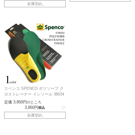
在庫切れ
スペンコ SPENCO ポリソーブ ク
ロストレーナー インソール 38034
定価
3,850
のところ
3,850
税込
在庫切れ