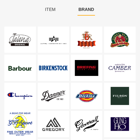
ITEM
BRAND