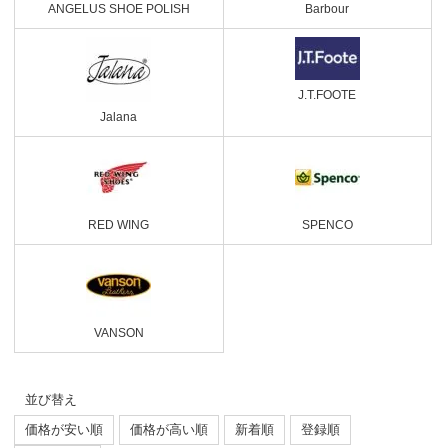
ANGELUS SHOE POLISH
Barbour
J.T.FOOTE
Jalana
RED WING
SPENCO
VANSON
並び替え
価格が安い順
価格が高い順
新着順
登録順