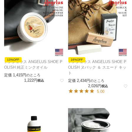
13%OFF
16%OFF
アンジェラス ANGELUS SHOE P
アンジェラス ANGELUS SHOE P
OLISH 純正ミンクオイル
OLISH ヌバック ＆ スエード キッ
ト
定価
1,415
のところ
1,222
定価
2,434
税込
のところ
2,026
税込
5.00