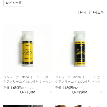
レビュー順
13
件中
1
-
13
件表示
ジャラーナ Jalana イージーレザー
ジャラーナ Jalana イージーレザー
ケアクリーム クロス付き シャイン
ケアクリーム クロス付き マット
定価
1,650
定価
1,650
のところ
のところ
1,650
1,650
税込
税込