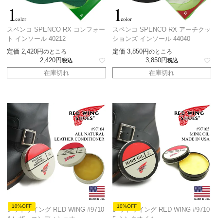
スペンコ SPENCO RX コンフォー
スペンコ SPENCO RX アーチクッ
ト インソール 40212
ションズ インソール 44040
定価
2,420
定価
3,850
のところ
のところ
2,420
3,850
税込
税込
在庫切れ
在庫切れ
10%OFF
10%OFF
レッドウイング RED WING #9710
レッドウイング RED WING #9710