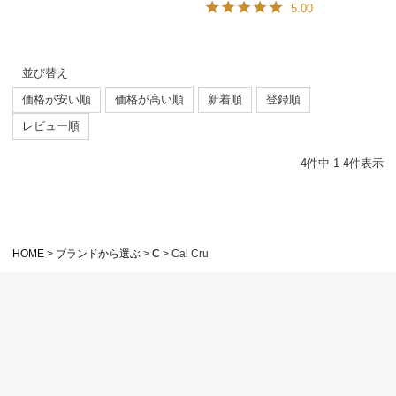
5.00
並び替え
価格が安い順
価格が高い順
新着順
登録順
レビュー順
4
件中
1
-
4
件表示
HOME
ブランドから選ぶ
C
Cal Cru