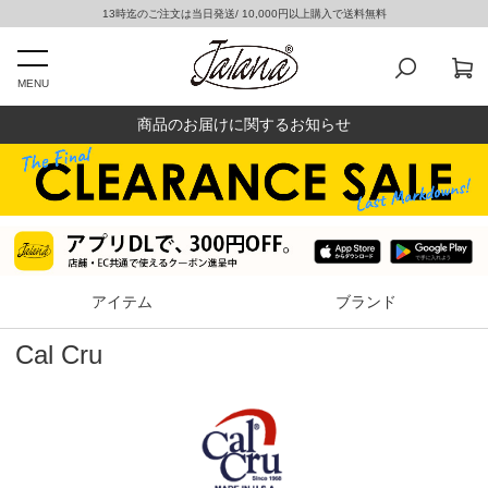
13時迄のご注文は当日発送/ 10,000円以上購入で送料無料
MENU
商品のお届けに関するお知らせ
アイテム
ブランド
Cal Cru