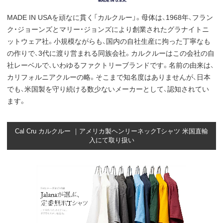
MADE IN USAを頑なに貫く「カルクルー」。母体は、1968年、フラン
ク・ジョーンズとマリー・ジョンズにより創業されたグラナイトニ
ットウェア社。小規模ながらも、国内の自社生産に拘った丁寧なも
の作りで、3代に渡り営まれる同族会社。カルクルーはこの会社の自
社レーベルで、いわゆるファクトリーブランドです。名前の由来は、
カリフォルニアクルーの略。そこまで知名度はありませんが、日本
でも、米国製を守り続ける数少ないメーカーとして、認知されてい
ます。
Cal Cru カルクルー ｜アメリカ製ヘンリーネックTシャツ 米国直輸
入にて取り扱い