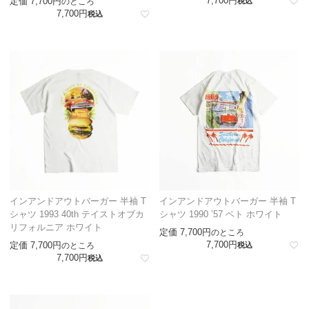
7,700
定価
7,700
のところ
税込
7,700
税込
インアンドアウトバーガー 半袖 T
インアンドアウトバーガー 半袖 T
シャツ 1993 40th テイストオブカ
シャツ 1990 ’57 ベト ホワイト
リフォルニア ホワイト
定価
7,700
のところ
7,700
定価
7,700
のところ
税込
7,700
税込