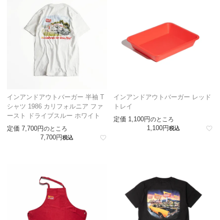
インアンドアウトバーガー 半袖 T
インアンドアウトバーガー レッド
シャツ 1986 カリフォルニア ファ
トレイ
ースト ドライブスルー ホワイト
定価
1,100
のところ
1,100
定価
7,700
のところ
税込
7,700
税込