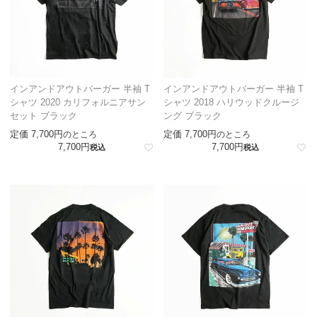
インアンドアウトバーガー 半袖 T
インアンドアウトバーガー 半袖 T
シャツ 2020 カリフォルニアサン
シャツ 2018 ハリウッドクルージ
セット ブラック
ング ブラック
定価
7,700
定価
7,700
のところ
のところ
7,700
7,700
税込
税込