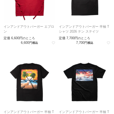
インアンドアウトバーガー エプロ
インアンドアウトバーガー 半袖 T
ン
シャツ 2026 テン ステイツ
定価
6,600
定価
7,700
のところ
のところ
6,600
7,700
税込
税込
インアンドアウトバーガー 半袖 T
インアンドアウトバーガー 半袖 T