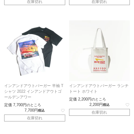
在庫切れ
在庫切れ
インアンドアウトバーガー 半袖 T
インアンドアウトバーガー ランチ
シャツ 2022 インアンドアウトゴ
トート ホワイト
ールデンアワー
定価
2,200
のところ
2,200
定価
7,700
のところ
税込
7,700
税込
在庫切れ
在庫切れ