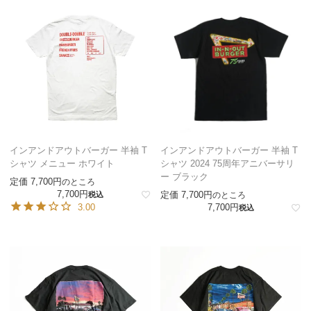
インアンドアウトバーガー 半袖 T
インアンドアウトバーガー 半袖 T
シャツ メニュー ホワイト
シャツ 2024 75周年アニバーサリ
ー ブラック
定価
7,700
のところ
7,700
定価
7,700
税込
のところ
3.00
7,700
税込