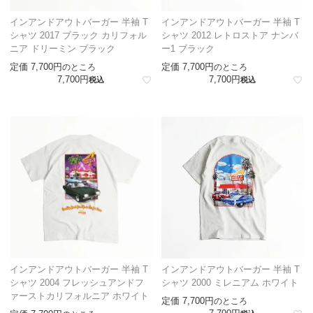
インアンドアウトバーガー 半袖 T
インアンドアウトバーガー 半袖 T
シャツ 2017 ブラック カリフォル
シャツ 2012 レトロストア ナンバ
ニア ドリーミン ブラック
ー1 ブラック
定価
7,700
定価
7,700
のところ
のところ
7,700
7,700
税込
税込
インアンドアウトバーガー 半袖 T
インアンドアウトバーガー 半袖 T
シャツ 2004 フレッシュアンドフ
シャツ 2000 ミレニアム ホワイト
ァーストカリフォルニア ホワイト
定価
7,700
のところ