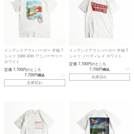
インアンドアウトバーガー 半袖 T
インアンドアウトバーガー 半袖 T
シャツ 1988 40th アニバーサリー
シャツ ノーディレイ ホワイト
ホワイト
定価
7,700
のところ
7,700
定価
7,700
のところ
税込
7,700
税込
在庫切れ
在庫切れ