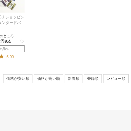
GU ショッピン
タンダードバ
のところ
2
税込
庫切れ
5.00
価格が安い順
価格が高い順
新着順
登録順
レビュー順