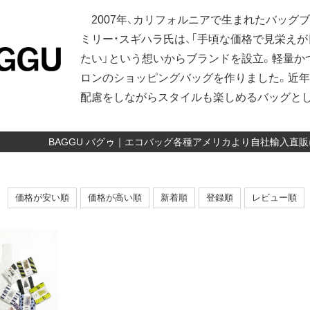
2007年、カリフォルニアで生まれたバッグ
ミリー・スギハラ氏は、「手頃な価格で見栄え
たい」という想いからブランドを設立。軽量か
ロンのショッピングバッグを作りました。近年
配慮をしながらスタイルも楽しめるバッグとし
BAGGU バグゥ｜エコバッグ各種アメリカより自社輸入直
価格が安い順
価格が高い順
新着順
登録順
レビュー順