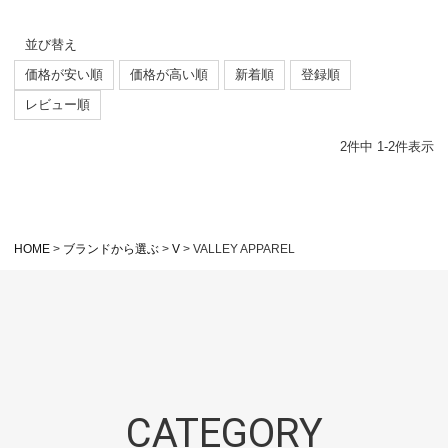
並び替え
価格が安い順
価格が高い順
新着順
登録順
レビュー順
2
件中
1
-
2
件表示
HOME
ブランドから選ぶ
V
VALLEY APPAREL
CATEGORY