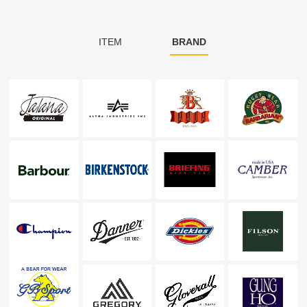
ITEM
BRAND