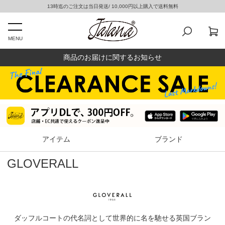
13時迄のご注文は当日発送/ 10,000円以上購入で送料無料
MENU
商品のお届けに関するお知らせ
アイテム
ブランド
GLOVERALL
ダッフルコートの代名詞として世界的に名を馳せる英国ブラン