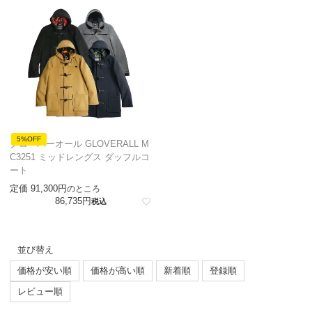
5%OFF
グローバーオール GLOVERALL M
C3251 ミッドレングス ダッフルコ
ート
定価
91,300
のところ
86,735
税込
並び替え
価格が安い順
価格が高い順
新着順
登録順
レビュー順