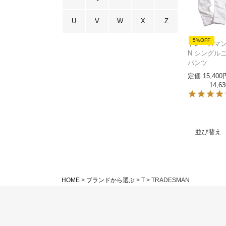
U
V
W
X
Z
5%OFF
トレーズマン 
N シングル
パンツ
定価
15,400
14,63
並び替え
HOME
ブランドから選ぶ
T
TRADESMAN