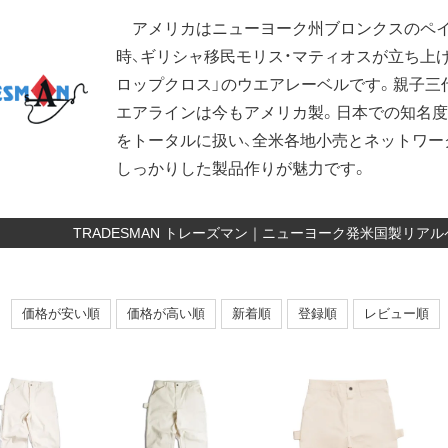
アメリカはニューヨーク州ブロンクスのペイ
時、ギリシャ移民モリス・マティオスが立ち上
ロップクロス」のウエアレーベルです。親子三
エアラインは今もアメリカ製。日本での知名度
をトータルに扱い、全米各地小売とネットワー
しっかりした製品作りが魅力です。
TRADESMAN トレーズマン｜ニューヨーク発米国製リア
価格が安い順
価格が高い順
新着順
登録順
レビュー順