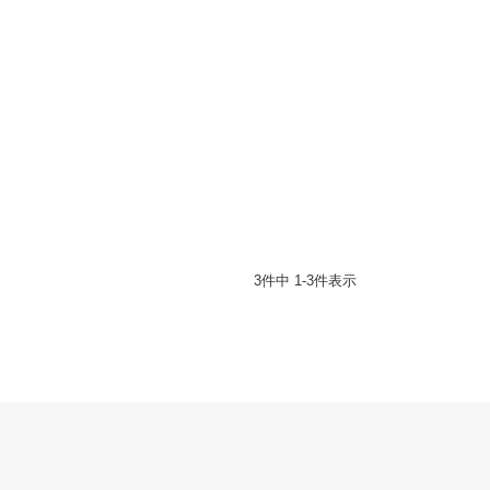
3
件中
1
-
3
件表示