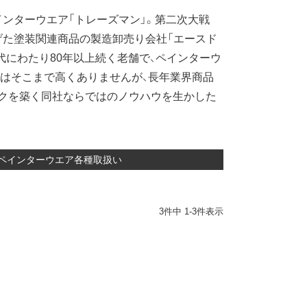
ンターウエア「トレーズマン」。第二次大戦
げた塗装関連商品の製造卸売り会社「エースド
代にわたり80年以上続く老舗で、ペインターウ
はそこまで高くありませんが、長年業界商品
クを築く同社ならではのノウハウを生かした
ルペインターウエア各種取扱い
3
件中
1
-
3
件表示