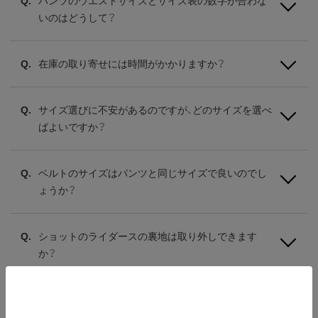
パンツのウエストサイズとサイズ表の数字が合わな
いのはどうして？
在庫の取り寄せには時間がかかりますか？
サイズ選びに不安があるのですが、どのサイズを選べ
ばよいですか？
ベルトのサイズはパンツと同じサイズで良いのでし
ょうか？
ショットのライダースの裏地は取り外しできます
か？
ショットの641と141の違いを教えてください