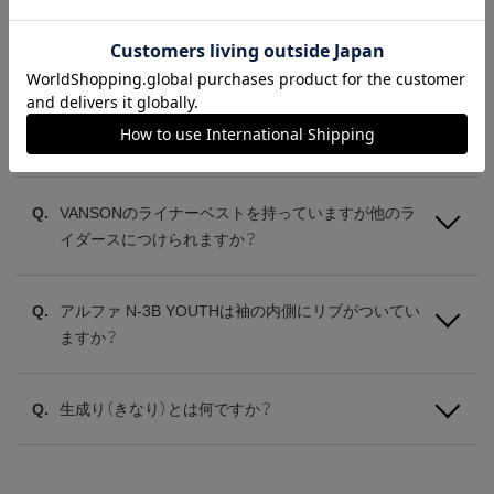
ショットの618と618SPの違いを教えて下さい
ショット215Dの裏地に“SCHOTT”ロゴが入っている
のを探してるんですがありますか？
VANSONのライナーベストを持っていますが他のラ
イダースにつけられますか？
アルファ N-3B YOUTHは袖の内側にリブがついてい
ますか？
生成り（きなり）とは何ですか？