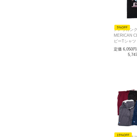
5%OFF
アメリカンク
MERICAN C
ビーTシャツ 
定価
6,050
5,74
15%OFF