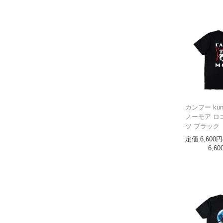
カンフー kun
ノーモア ロ
ツ ブラック
定価
6,600
6,60