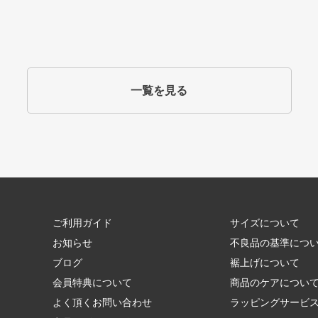
一覧を見る
ご利用ガイド
サイズについて
お知らせ
不良品の基準につ
ブログ
裾上げについて
会員特典について
商品のケアについ
よく頂くお問い合わせ
ラッピングサービ