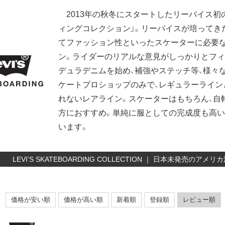
2013年の秋冬にスタートしたリーバイス初
ィングコレクション」。リーバイスが培ってき
てファッション性といったスケーターに必要な
ン。ライダーのリアルな意見がしっかりとフィ
デュラデニムを始め、補強やステッチ等、様々
ケートプロショップのみで、レギュラーライン
れないレアライン。スケーターはもちろん、自
方におすすめ。単純に服としての完成度も高い
います。
LEVI’S SKATEBOARDING COLLECTION ｜ 日本未発売
価格が安い順
価格が高い順
新着順
登録順
レビュー順