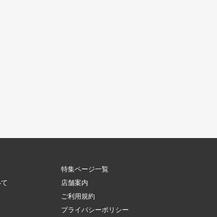
特集ページ一覧
いて
店舗案内
ご利用規約
て
プライバシーポリシー