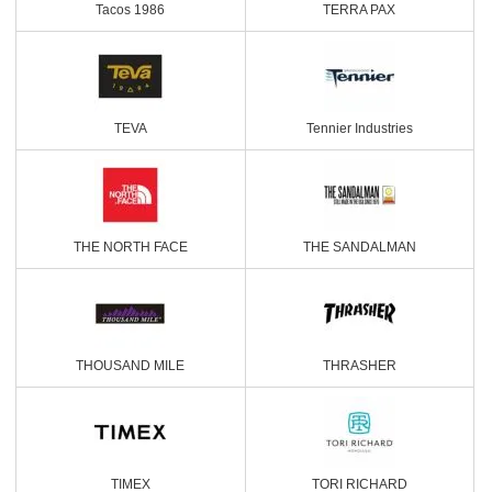
Tacos 1986
TERRA PAX
TEVA
Tennier Industries
THE NORTH FACE
THE SANDALMAN
THOUSAND MILE
THRASHER
TIMEX
TORI RICHARD