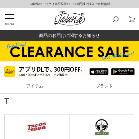
13時迄のご注文は当日発送/ 10,000円以上購入で送料無料
MENU
商品のお届けに関するお知らせ
アイテム
ブランド
T