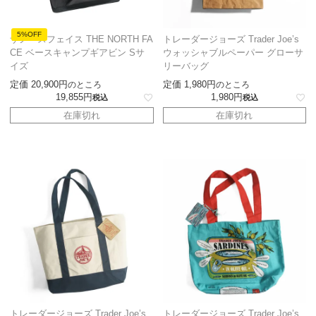
5%OFF
ザノースフェイス THE NORTH FA
トレーダージョーズ Trader Joe’s
CE ベースキャンプギアビン Sサ
ウォッシャブルペーパー グローサ
イズ
リーバッグ
定価
20,900
定価
1,980
のところ
のところ
19,855
1,980
税込
税込
在庫切れ
在庫切れ
トレーダージョーズ Trader Joe’s
トレーダージョーズ Trader Joe’s