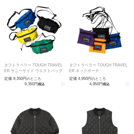
タフトラベラー TOUGH TRAVEL
タフトラベラー TOUGH TRAVEL
ER サニーサイド ウエストバッグ
ER ネックポーチ
定価
9,350
定価
4,950
のところ
のところ
9,350
4,950
税込
税込