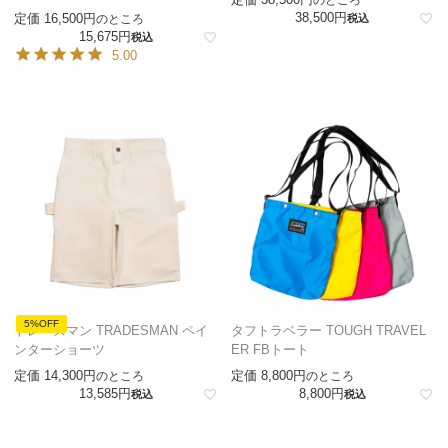
のところ
38,500
定価
16,500
のところ
税込
15,675
税込
5.00
5%OFF
トレーズマン TRADESMAN ペイ
タフトラベラー TOUGH TRAVEL
ンターショーツ
ER FBトート
定価
14,300
定価
8,800
のところ
のところ
13,585
8,800
税込
税込