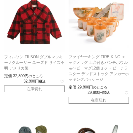
フィルソン FILSON ダブルマッキ
ファイヤーキング FIRE KING エ
ーノクルーザー ユーズド サイズ不
ッグノッグ 土台付きパンチボウル
明 アメリカ製
＆ベビーマグ12個セット ピーチラ
スター デッドストック アンカーホ
定価
32,800
のところ
ッキングパッケージ
32,800
税込
定価
29,800
のところ
在庫切れ
29,800
税込
在庫切れ