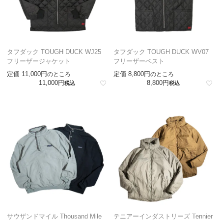
タフダック TOUGH DUCK WJ25
タフダック TOUGH DUCK WV07
フリーザージャケット
フリーザーベスト
定価
11,000
定価
8,800
のところ
のところ
11,000
8,800
税込
税込
サウザンドマイル Thousand Mile
テニアーインダストリーズ Tennier