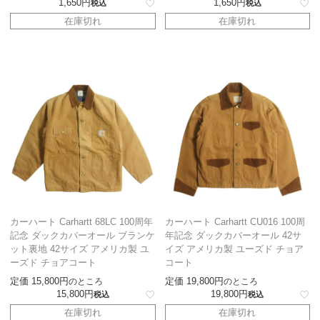
1,650
1,650
税込
税込
在庫切れ
在庫切れ
カーハート Carhartt 68LC 100周年
カーハート Carhartt CU016 100周
記念 ダックカバーオール ブランケ
年記念 ダックカバーオール 42サ
ット裏地 42サイズ アメリカ製 ユ
イズ アメリカ製 ユーズド チョア
ーズド チョアコート
コート
定価
15,800
定価
19,800
のところ
のところ
15,800
19,800
税込
税込
在庫切れ
在庫切れ