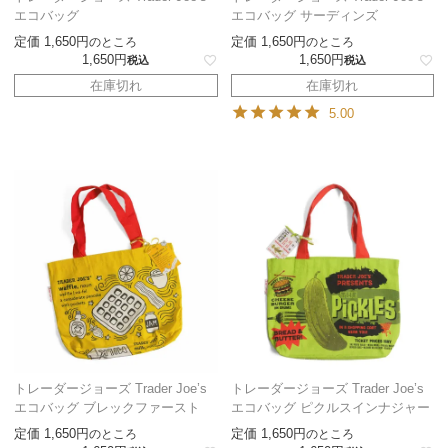
エコバッグ
エコバッグ サーディンズ
定価
1,650
定価
1,650
のところ
のところ
1,650
1,650
税込
税込
在庫切れ
在庫切れ
5.00
トレーダージョーズ Trader Joe’s
トレーダージョーズ Trader Joe’s
エコバッグ ブレックファースト
エコバッグ ピクルスインナジャー
定価
1,650
定価
1,650
のところ
のところ