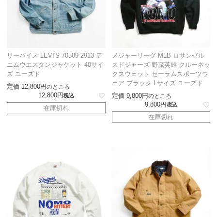
リーバイス LEVI'S 70509-2913 デ
メジャーリーグ MLB ロサンゼル
ニムウエスタンジャケット 40サイ
スドジャーズ 野茂英雄 クルーネッ
ズ ユーズド
クスウェット セーラムスポーツウ
ェア ブラック Lサイズ ユーズド
定価
12,800
のところ
12,800
定価
9,800
税込
のところ
9,800
税込
在庫切れ
在庫切れ