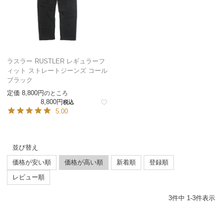
ラスラー RUSTLER レギュラーフ
ィット ストレートジーンズ コール
ブラック
定価
8,800
のところ
8,800
税込
5.00
並び替え
価格が安い順
価格が高い順
新着順
登録順
レビュー順
3
件中
1
-
3
件表示