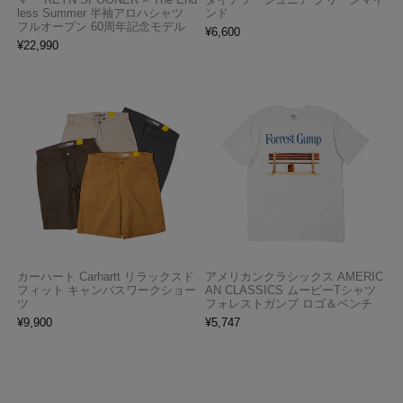
less Summer 半袖アロハシャツ
ンド
フルオープン 60周年記念モデル
¥
6,600
¥
22,990
カーハート Carhartt リラックスド
アメリカンクラシックス AMERIC
フィット キャンバスワークショー
AN CLASSICS ムービーTシャツ
ツ
フォレストガンプ ロゴ＆ベンチ
¥
9,900
¥
5,747