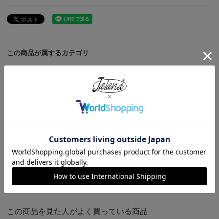
この商品が属するカテゴリ
HOME
アイテムから選ぶ
ボトムス
パンツ
Carhartt
カーハート Carhartt B11 ウォッシュド ダック ペインターパンツ
HOME
WORK PANTS from USA
カーハート Carhartt B11 ウォッシュド ダック ペインターパンツ
HOME
ブランドから選ぶ
C
Carhartt
カーハート Carhartt B11 ウォッシュド ダック ペインターパンツ
HOME
全ての商品
カーハート Carhartt B11 ウォッシュド ダック ペインターパンツ
この商品を見た人がよく買っている商品