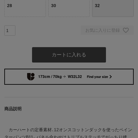
28
30
32
お気に入りに登録
カートに入れる
173cm / 70kg
W32L32
Find your size
商品説明
カーハートの定番素材、12オンスコットンダックを使ったペイン
ターパンツB11。パネル合わせはトリプルステッチでがっちり縫