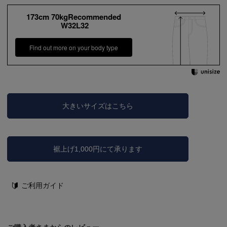
173cm 70kgRecommended
W32L32
Find out more on your body type
大きいサイズはこちら
裾上げ1,000円にて承ります
ご利用ガイド