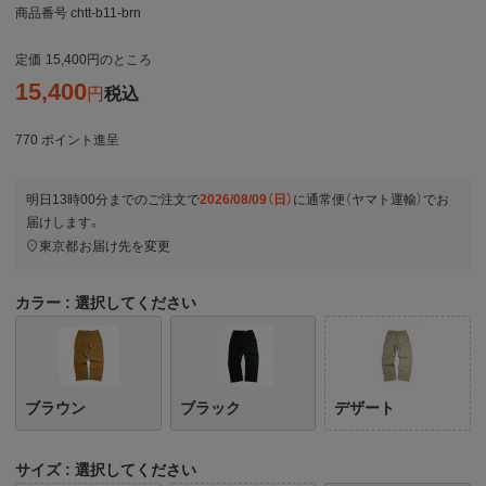
商品番号
chtt-b11-brn
定価
15,400
のところ
15,400
税込
770
ポイント進呈
明日
13時00分
までのご注文で
2026/08/09（日）
に
通常便（ヤマト運輸）
でお
届けします。
東京都
お届け先を変更
カラー
選択してください
ブラウン
ブラック
デザート
サイズ
選択してください