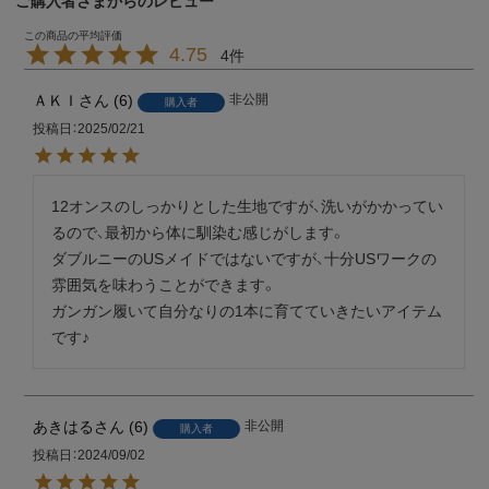
ご購入者さまからのレビュー
4.75
4
ＡＫＩ
6
非公開
購入者
投稿日
2025/02/21
12オンスのしっかりとした生地ですが、洗いがかかってい
るので、最初から体に馴染む感じがします。

ダブルニーのUSメイドではないですが、十分USワークの
雰囲気を味わうことができます。

ガンガン履いて自分なりの1本に育てていきたいアイテム
です♪
あきはる
6
非公開
購入者
投稿日
2024/09/02