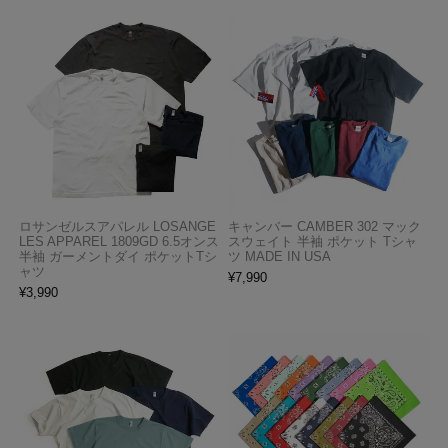
ロサンゼルスアパレル LOSANGE
キャンバー CAMBER 302 マック
LES APPAREL 1809GD 6.5オンス
スウェイト 半袖 ポケット Tシャ
半袖 ガーメントダイ ポケットTシ
ツ MADE IN USA
ャツ
¥
7,990
¥
3,990