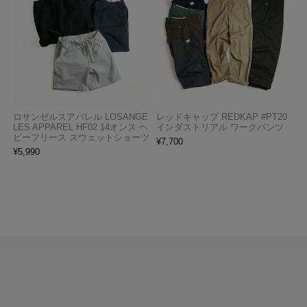
ロサンゼルスアパレル LOSANGE
レッドキャップ REDKAP #PT20
LES APPAREL HF02 14オンス ヘ
インダストリアル ワークパンツ
ビーフリース スウェットショーツ
¥
7,700
¥
5,990