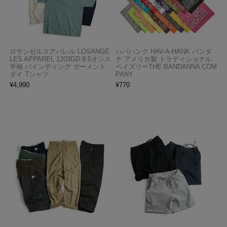
ロサンゼルスアパレル LOSANGE
ハバハンク HAV-A-HANK バンダ
LES APPAREL 1203GD 8.5オンス
ナ アメリカ製 トラディショナル
半袖 バインディング ガーメント
ペイズリーTHE BANDANNA COM
ダイ Tシャツ
PANY
¥
4,990
¥
770