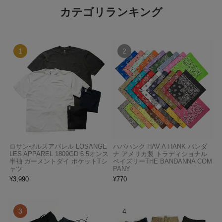
カテゴリランキング
ロサンゼルスアパレル LOSANGE
ハバハンク HAV-A-HANK バンダ
LES APPAREL 1809GD 6.5オンス
ナ アメリカ製 トラディショナル
半袖 ガーメントダイ ポケットTシ
ペイズリーTHE BANDANNA COM
ャツ
PANY
¥
3,990
¥
770