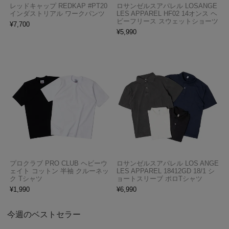
レッドキャップ REDKAP #PT20
ロサンゼルスアパレル LOSANGE
インダストリアル ワークパンツ
LES APPAREL HF02 14オンス ヘ
ビーフリース スウェットショーツ
¥
7,700
¥
5,990
プロクラブ PRO CLUB ヘビーウ
ロサンゼルスアパレル LOS ANGE
ェイト コットン 半袖 クルーネッ
LES APPAREL 18412GD 18/1 シ
ク Tシャツ
ョートスリーブ ポロTシャツ
¥
1,990
¥
6,990
今週のベストセラー