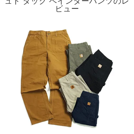
ュド ダック ペインターパンツのレ
ビュー