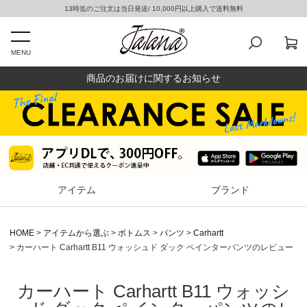
13時迄のご注文は当日発送/ 10,000円以上購入で送料無料
MENU
商品のお届けに関するお知らせ
アイテム
ブランド
HOME
アイテムから選ぶ
ボトムス
パンツ
Carhartt
カーハート Carhartt B11 ウォッシュド ダック ペインターパンツのレビュー
カーハート Carhartt B11 ウォッシ