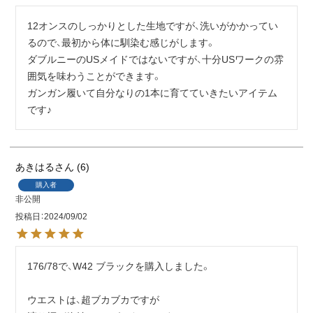
12オンスのしっかりとした生地ですが、洗いがかかってい
るので、最初から体に馴染む感じがします。

ダブルニーのUSメイドではないですが、十分USワークの雰
囲気を味わうことができます。

ガンガン履いて自分なりの1本に育てていきたいアイテム
です♪
あきはる
6
購入者
非公開
投稿日
2024/09/02
176/78で、W42 ブラックを購入しました。

ウエストは、超ブカブカですが
