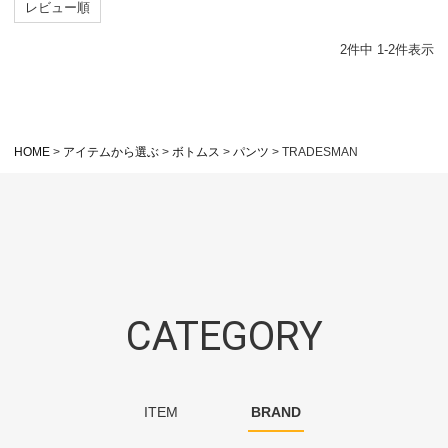
レビュー順
2
件中
1
-
2
件表示
HOME
アイテムから選ぶ
ボトムス
パンツ
TRADESMAN
CATEGORY
ITEM
BRAND