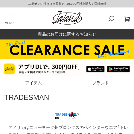
13時迄のご注文は当日発送/ 10,000円以上購入で送料無料
MENU
商品のお届けに関するお知らせ
アイテム
ブランド
TRADESMAN
アメリカはニューヨーク州ブロンクスのペインターウエア「トレ