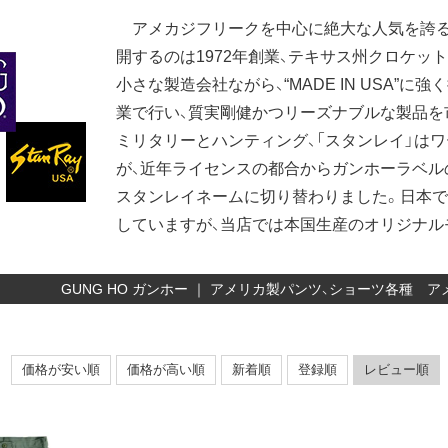
アメカジフリークを中心に絶大な人気を誇る「
開するのは1972年創業、テキサス州クロケッ
小さな製造会社ながら、“MADE IN USA”
業で行い、質実剛健かつリーズナブルな製品を
ミリタリーとハンティング、「スタンレイ」は
が、近年ライセンスの都合からガンホーラベル
スタンレイネームに切り替わりました。日本
していますが、当店では本国生産のオリジナル
GUNG HO ガンホー ｜ アメリカ製パンツ、ショーツ各種
価格が安い順
価格が高い順
新着順
登録順
レビュー順