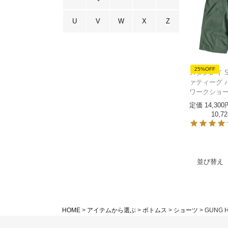
U
V
W
X
Z
25%OFF
スタンレイ ST
ァティーグ 
ワークショー
定価
14,300
10,72
並び替え
HOME
アイテムから選ぶ
ボトムス
ショーツ
GUNG 