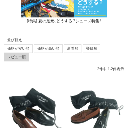
[特集] 夏の足元、どうする？シューズ特集！
並び替え
価格が安い順
価格が高い順
新着順
登録順
レビュー順
2
件中
1
-
2
件表示