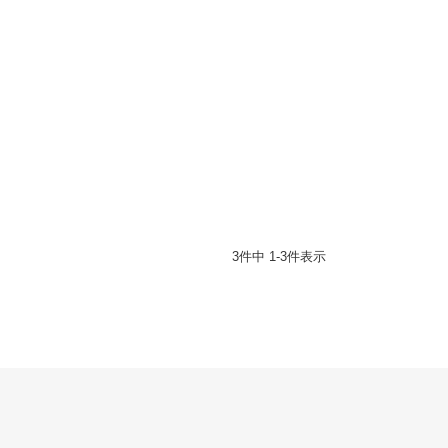
3
件中
1
-
3
件表示