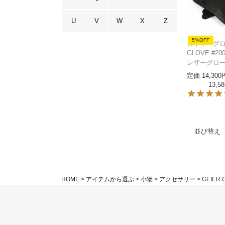
U
V
W
X
Z
5%OFF
ガイヤーグロー
GLOVE #2
レザーグロ
定価
14,300
13,58
並び替え
HOME
アイテムから選ぶ
小物
アクセサリー
GEIER 