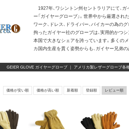
1927年、ワシントン州セントラリアにて、
ー「ガイヤーグローブ」。世界中から厳選された
ワーク、ドレス、ドライバー、バイカーの為のグ
拘ったガイヤー社のグローブは、実用的かつシ
本国で大きなシェアを誇っています。多くのメ
カ国内生産を貫く姿勢からも、ガイヤー兄弟の
GEIER GLOVE ガイヤーグローブ ｜ アメリカ製レザーグロー
価格が安い順
価格が高い順
新着順
登録順
レビュー順