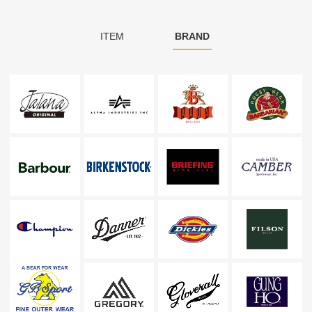
ITEM
BRAND