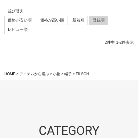
並び替え
価格が安い順
価格が高い順
新着順
登録順
レビュー順
2
件中
1
-
2
件表示
HOME
アイテムから選ぶ
小物
帽子
FILSON
CATEGORY