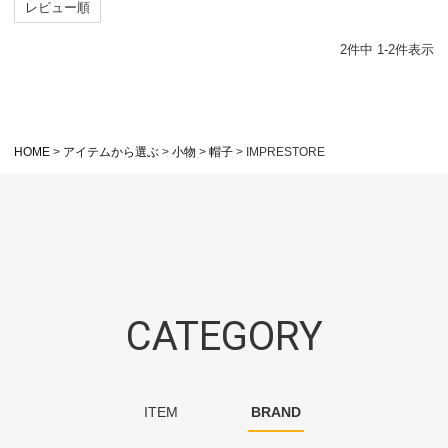
レビュー順
2
件中
1
-
2
件表示
HOME
アイテムから選ぶ
小物
帽子
IMPRESTORE
CATEGORY
ITEM
BRAND