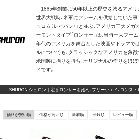
1865年創業、150年以上の歴史を誇るアメ
世界大戦時、米軍にフレームを供給していた事も
ュロム（レイバン）」と並ぶ、アメリカ三大メガ
ーモントタイプ「ロンサー」は、当時一大ブーム
年代のアメリカを舞台とした映画やドラマでは
ルについても、クラッシックなアメリカを象徴
米国製に拘りを持ち、オリジナルの作りをほぼ
ドです。
SHURON シュロン｜定番ロンサーを始め、フリーウエイ、ロンス
価格が安い順
価格が高い順
新着順
登録順
レビュー順