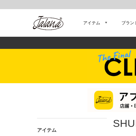
アイテム
ブラン
SHU
アイテム