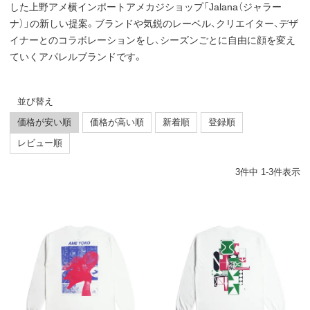
した上野アメ横インポートアメカジショップ「Jalana（ジャラー
ナ）」の新しい提案。ブランドや気鋭のレーベル、クリエイター、デザ
イナーとのコラボレーションをし、シーズンごとに自由に顔を変え
ていくアパレルブランドです。
並び替え
価格が安い順
価格が高い順
新着順
登録順
レビュー順
3
件中
1
-
3
件表示