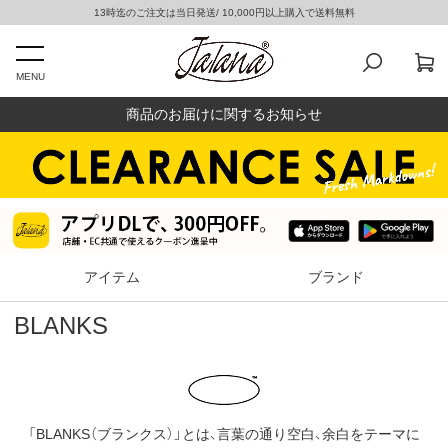
13時迄のご注文は当日発送/ 10,000円以上購入で送料無料
MENU
商品のお届けに関するお知らせ
アイテム
ブランド
BLANKS
「BLANKS（ブランクス）」とは、言葉の通り空白、余白をテーマに