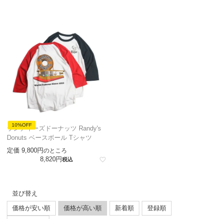
10%OFF
ランディーズドーナッツ Randy's
Donuts ベースボール Tシャツ
定価
9,800
のところ
8,820
税込
並び替え
価格が安い順
価格が高い順
新着順
登録順