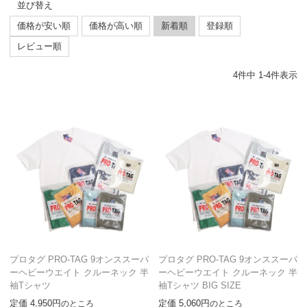
並び替え
価格が安い順
価格が高い順
新着順
登録順
レビュー順
4
件中
1
-
4
件表示
プロタグ PRO-TAG 9オンススーパ
プロタグ PRO-TAG 9オンススーパ
ーヘビーウエイト クルーネック 半
ーヘビーウエイト クルーネック 半
袖Tシャツ
袖Tシャツ BIG SIZE
定価
4,950
定価
5,060
のところ
のところ