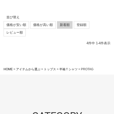
並び替え
価格が安い順
価格が高い順
新着順
登録順
レビュー順
4
件中
1
-
4
件表示
HOME
アイテムから選ぶ
トップス
半袖Ｔシャツ
PROTAG