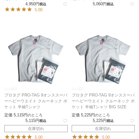
4,950
5,060
税込
税込
5.00
プロタグ PRO-TAG 9オンススーパ
プロタグ PRO-TAG 9オンススーパ
ーヘビーウエイト クルーネック ポ
ーヘビーウエイト クルーネック ポ
ケット 半袖Tシャツ
ケット 半袖Tシャツ BIG SIZE
定価
5,115
定価
5,225
のところ
のところ
5,115
5,225
税込
税込
在庫切れ
在庫切れ
5.00
5.00