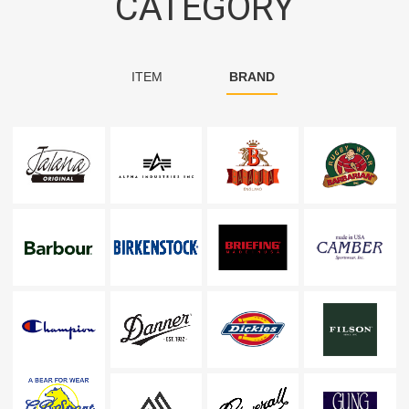
CATEGORY
ITEM
BRAND