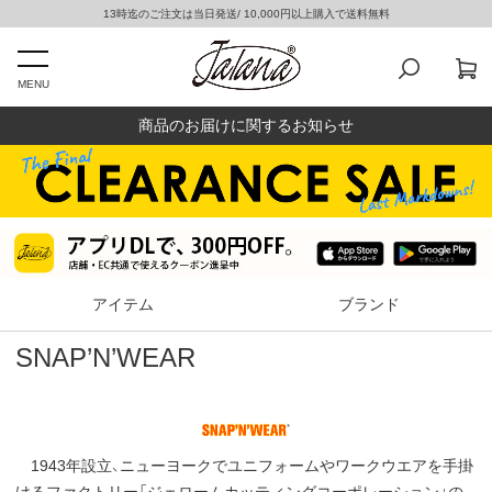
13時迄のご注文は当日発送/ 10,000円以上購入で送料無料
MENU
商品のお届けに関するお知らせ
アイテム
ブランド
SNAP’N’WEAR
1943年設立、ニューヨークでユニフォームやワークウエアを手掛