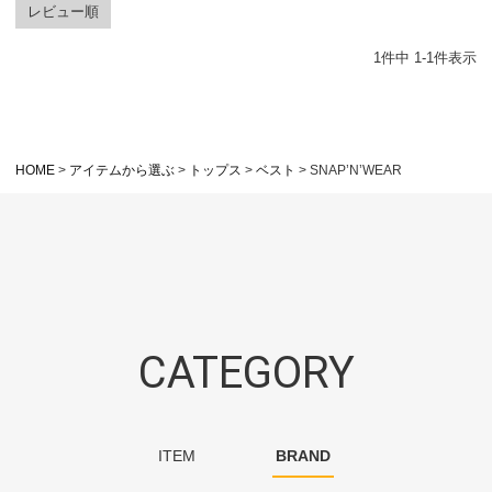
レビュー順
1
件中
1
-
1
件表示
HOME
アイテムから選ぶ
トップス
ベスト
SNAP’N’WEAR
CATEGORY
ITEM
BRAND