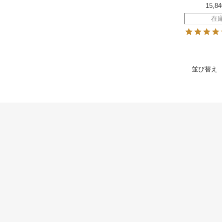
15,84
在
並び替え