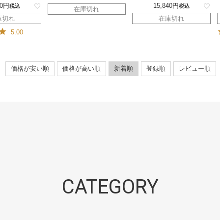
0
15,840
税込
税込
在庫切れ
庫切れ
在庫切れ
5.00
価格が安い順
価格が高い順
新着順
登録順
レビュー順
CATEGORY