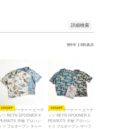
詳細検索
9
件中
1
-
9
件表示
10%OFF
10%OFF
レインスプーナー × ピーナ
レインスプーナー × ピーナ
ッツ REYN SPOONER X
ッツ REYN SPOONER X
PEANUTS 半袖 アロハシ
PEANUTS 半袖 アロハシ
ャツ フルオープン チャー
ャツ フルオープン サーフ