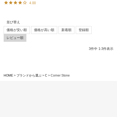
4.00
並び替え
価格が安い順
価格が高い順
新着順
登録順
レビュー順
3
件中
1
-
3
件表示
HOME
ブランドから選ぶ
C
Corner Stone