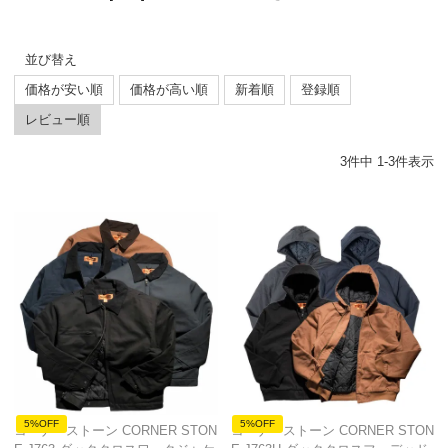
並び替え
価格が安い順
価格が高い順
新着順
登録順
レビュー順
3
件中
1
-
3
件表示
5%OFF
5%OFF
コーナーストーン CORNER STON
コーナーストーン CORNER STON