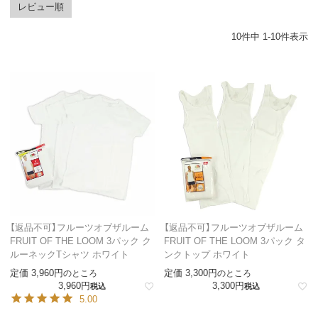
レビュー順
10
件中
1
-
10
件表示
【返品不可】フルーツオブザルーム
【返品不可】フルーツオブザルーム
FRUIT OF THE LOOM 3パック ク
FRUIT OF THE LOOM 3パック タ
ルーネックTシャツ ホワイト
ンクトップ ホワイト
定価
3,960
定価
3,300
のところ
のところ
3,960
3,300
税込
税込
5.00