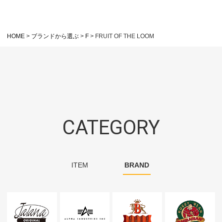
HOME
ブランドから選ぶ
F
FRUIT OF THE LOOM
CATEGORY
ITEM
BRAND