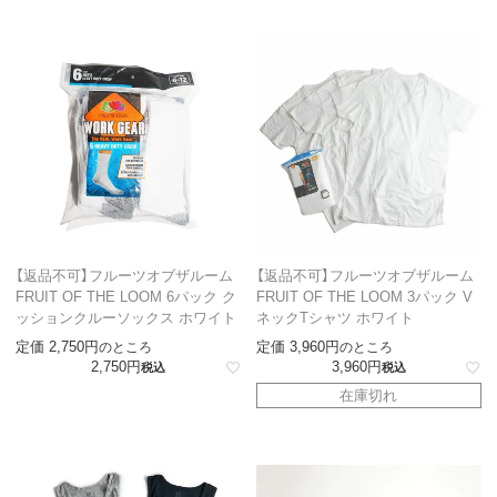
【返品不可】フルーツオブザルーム
【返品不可】フルーツオブザルーム
FRUIT OF THE LOOM 6パック ク
FRUIT OF THE LOOM 3パック V
ッションクルーソックス ホワイト
ネックTシャツ ホワイト
定価
2,750
定価
3,960
のところ
のところ
2,750
3,960
税込
税込
在庫切れ