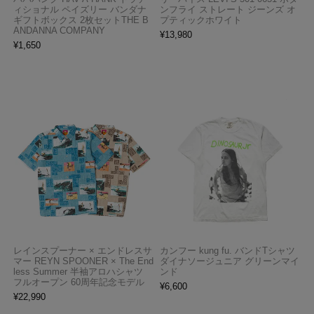
ィショナル ペイズリー バンダナ
ンフライ ストレート ジーンズ オ
ギフトボックス 2枚セットTHE B
プティックホワイト
ANDANNA COMPANY
¥
13,980
¥
1,650
レインスプーナー × エンドレスサ
カンフー kung fu. バンドTシャツ
マー REYN SPOONER × The End
ダイナソージュニア グリーンマイ
less Summer 半袖アロハシャツ
ンド
フルオープン 60周年記念モデル
¥
6,600
¥
22,990