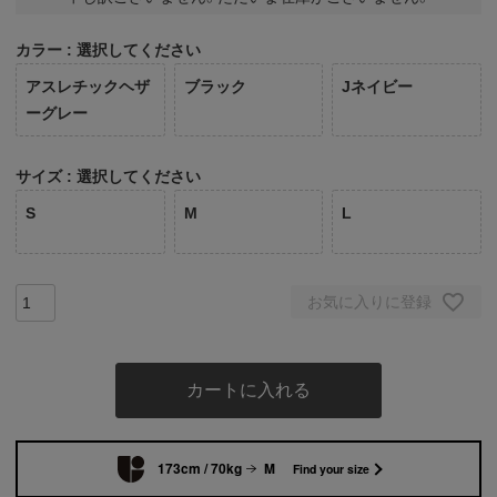
カラー
選択してください
アスレチックヘザ
ブラック
Jネイビー
ーグレー
サイズ
選択してください
S
M
L
お気に入りに登録
カートに入れる
173cm / 70kg
M
Find your size