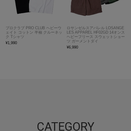
プロクラブ PRO CLUB ヘビーウ
ロサンゼルスアパレル LOSANGE
ェイト コットン 半袖 クルーネッ
LES APPAREL HF02GD 14オンス
ク Tシャツ
ヘビーフリース スウェットショー
ツ ガーメントダイ
¥
1,990
¥
6,990
CATEGORY