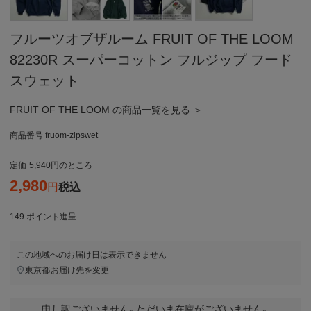
フルーツオブザルーム FRUIT OF THE LOOM
82230R スーパーコットン フルジップ フード
スウェット
FRUIT OF THE LOOM の商品一覧を見る ＞
商品番号
fruom-zipswet
定価
5,940
のところ
2,980
税込
149
ポイント進呈
この地域へのお届け日は表示できません
東京都
お届け先を変更
申し訳ございません。ただいま在庫がございません。