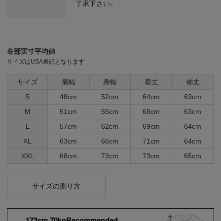
了承下さい。
各部実寸平均値
サイズはUSA表記となります
サイズ
肩幅
身幅
着丈
袖丈
S
48cm
52cm
64cm
63cm
M
51cm
55cm
68cm
63cm
L
57cm
62cm
69cm
64cm
XL
63cm
66cm
71cm
64cm
XXL
68cm
73cm
73cm
65cm
サイズの測り方
173cm 70kgRecommended