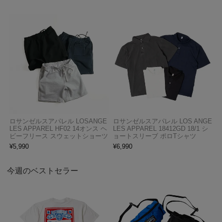
ロサンゼルスアパレル LOSANGE
ロサンゼルスアパレル LOS ANGE
LES APPAREL HF02 14オンス ヘ
LES APPAREL 18412GD 18/1 シ
ビーフリース スウェットショーツ
ョートスリーブ ポロTシャツ
¥
5,990
¥
6,990
今週のベストセラー