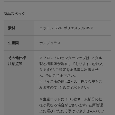
商品スペック
素材
コットン 65％ ポリエステル 35％
生産国
ホンジュラス
その他仕様
※フロントのセンタージップは、メタル
注意点等
製と樹脂製が混在しております。恐れ入
りますが、ご指定を承る事は出来ませ
ん。予めご了承下さい。
※サイズ表の値は2～3cm程度誤差を含
みますので、予めご了承下さい。
※生産ロットにより、襟ネーム部分の仕
様が異なる場合がございます。在庫管理
上お選びいただく事はできませんのでご