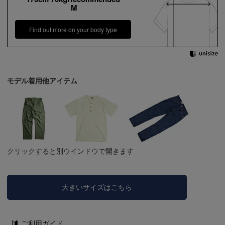
M
Find out more on your body type
モデル着用他アイテム
クリックすると別ウインドウで開きます
大きいサイズはこちら
ご利用ガイド