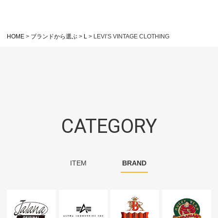
HOME
ブランドから選ぶ
L
LEVI’S VINTAGE CLOTHING
CATEGORY
ITEM
BRAND