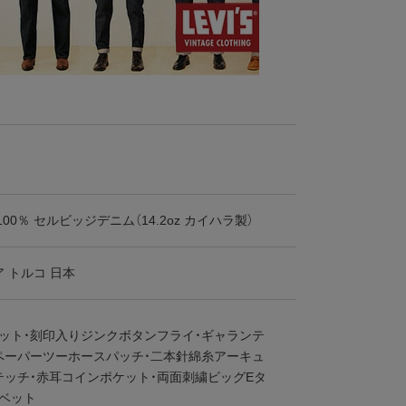
00％ セルビッジデニム（14.2oz カイハラ製）
 トルコ 日本
ベット・刻印入りジンクボタンフライ・ギャランテ
ペーパーツーホースパッチ・二本針綿糸アーキュ
テッチ・赤耳コインポケット・両面刺繍ビッグEタ
リベット