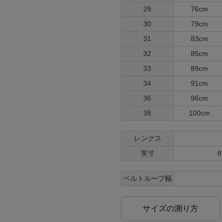
29
76cm
30
79cm
31
83cm
32
85cm
33
89cm
34
91cm
36
96cm
38
100cm
レングス
実寸
8
ベルトループ幅
サイズの測り方