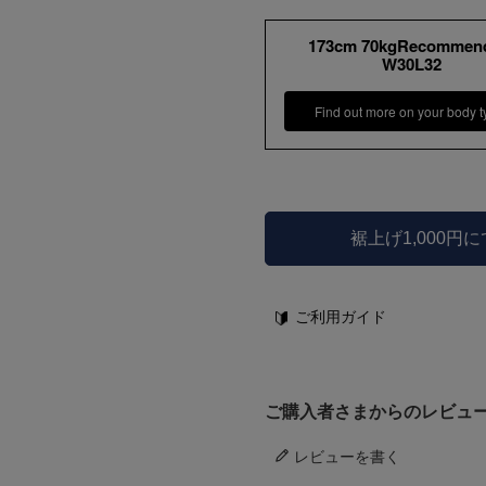
173cm 70kgRecommen
W30L32
Find out more on your body t
裾上げ1,000円
ご利用ガイド
ご購入者さまからのレビュ
レビューを書く