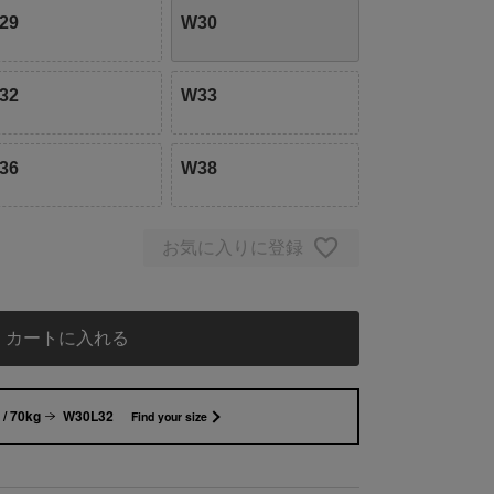
29
W30
32
W33
36
W38
お気に入りに登録
カートに入れる
/ 70kg
W30L32
Find your size