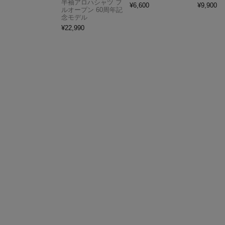
半袖アロハシャツ フ
¥
6,600
¥
9,900
ルオープン 60周年記
念モデル
¥
22,990