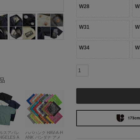
W28
W
W31
W
W34
W
品
173cm 
ルスアパレ
ハバハンク HAV-A-H
NGELES A
ANK バンダナ アメ