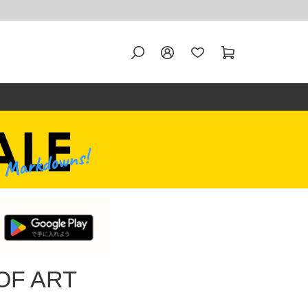
OF ART