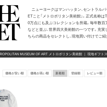
ニューヨークはマンハッタン、セントラルパー
ETこと「メトロポリタン美術館」。正式名称はTHE M
0万点にも及ぶコレクションを所蔵。毎年数百
などと並ぶ、世界四大美術館の一つです。充実
ちらの商品をセレクトし、現地買い付けでご紹
ETROPOLITAN MUSEUM OF ART メトロポリタン美術館 ｜ 現
価格が安い順
価格が高い順
新着順
登録順
レビュー順