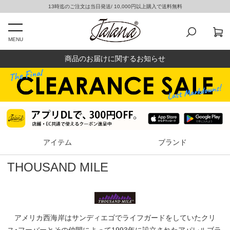
13時迄のご注文は当日発送/ 10,000円以上購入で送料無料
MENU
商品のお届けに関するお知らせ
アイテム
ブランド
THOUSAND MILE
アメリカ西海岸はサンディエゴでライフガードをしていたクリ