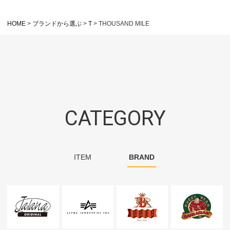
HOME
ブランドから選ぶ
T
THOUSAND MILE
CATEGORY
ITEM
BRAND