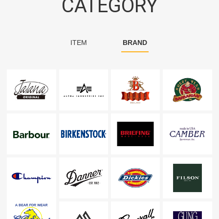
CATEGORY
ITEM
BRAND