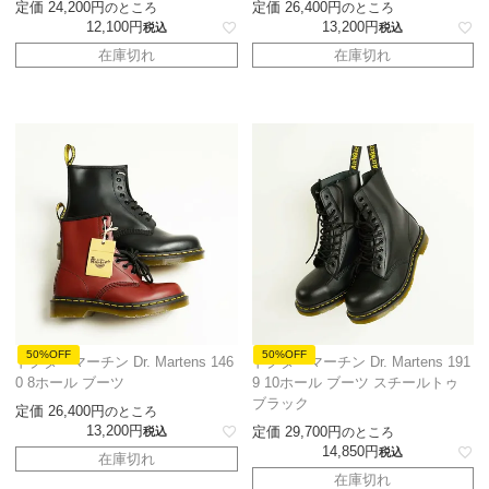
定価
24,200
定価
26,400
のところ
のところ
12,100
13,200
税込
税込
在庫切れ
在庫切れ
50%OFF
50%OFF
ドクターマーチン Dr. Martens 146
ドクターマーチン Dr. Martens 191
0 8ホール ブーツ
9 10ホール ブーツ スチールトゥ
ブラック
定価
26,400
のところ
13,200
定価
29,700
税込
のところ
14,850
税込
在庫切れ
在庫切れ