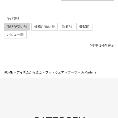
並び替え
価格が安い順
価格が高い順
新着順
登録順
レビュー順
4
件中
1
-
4
件表示
HOME
アイテムから選ぶ
フットウエア
ブーツ
Dr.Martens