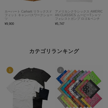
カーハート Carhartt リラックスド
アメリカンクラシックス AMERIC
フィット キャンバスワークショー
AN CLASSICS ムービーTシャツ
ツ
フォレストガンプ ロゴ＆ベンチ
¥
9,900
¥
5,747
カテゴリランキング