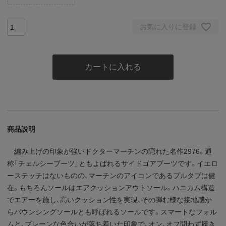
お気に入りに登録
カートに入れる
商品説明
編み上げの印象が強いドクターマーチンの隠れた名作2976。通
称「チェルシーブーツ」ともよばれるサイドゴアブーツです。イエロ
ーステッチはないものの、マーチンのアイコンであるプルタブは健
在。もちろんソールはエアクッションアウトソール。ハニカム構造
でエアーを施し、高いクッション性を実現、その弾む様な接地感か
らバウンシングソールとも呼ばれるソールです。スマートなフォル
ムと、プレーンな色合いが落ち着いた印象で、オン、オフ問わず履き