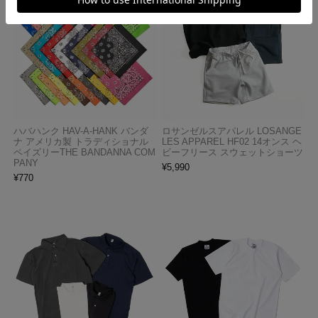
ハバハンク HAV-A-HANK バンダ
ロサンゼルスアパレル LOSANGE
ナ アメリカ製 トラディショナル
LES APPAREL HF02 14オンス ヘ
ペイズリーTHE BANDANNA COM
ビーフリース スウェットショーツ
PANY
¥
5,990
¥
770