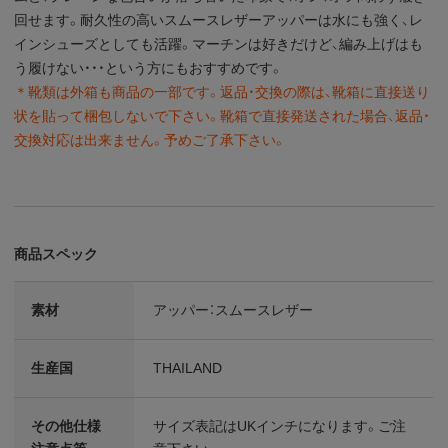
回せます。耐久性の高いスムースレザーアッパーは水にも強く、レ
インシューズとしても活躍。マーチンは好きだけど、編み上げはも
う履けない・・・という方にもおすすめです。
＊靴類は外箱も商品の一部です。返品・交換の際は、靴箱に直接送り
状を貼って梱包しないで下さい。靴箱で直接発送された場合、返品・
交換対応は出来ません。予めご了承下さい。
商品スペック
素材
アッパー：スムースレザー
生産国
THAILAND
その他仕様
サイズ表記はUKインチになります。ご注