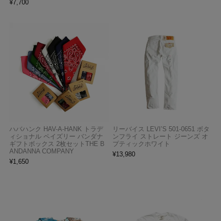
¥
7,700
ハバハンク HAV-A-HANK トラデ
リーバイス LEVI’S 501-0651 ボタ
ィショナル ペイズリー バンダナ
ンフライ ストレート ジーンズ オ
ギフトボックス 2枚セットTHE B
プティックホワイト
ANDANNA COMPANY
¥
13,980
¥
1,650