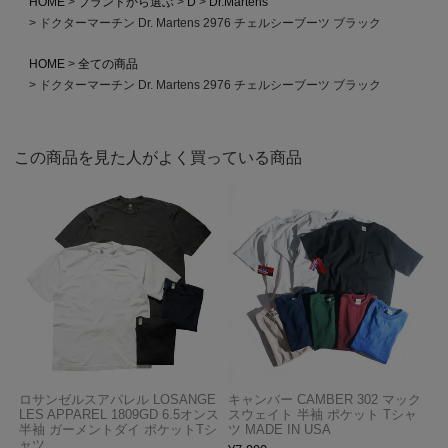
HOME
ブランドから選ぶ
D
Dr.Martens
ドクターマーチン Dr. Martens 2976 チェルシーブーツ ブラック
HOME
全ての商品
ドクターマーチン Dr. Martens 2976 チェルシーブーツ ブラック
この商品を見た人がよく買っている商品
ロサンゼルスアパレル LOSANGE
キャンバー CAMBER 302 マック
LES APPAREL 1809GD 6.5オンス
スウェイト 半袖 ポケット Tシャ
半袖 ガーメントダイ ポケットTシ
ツ MADE IN USA
ャツ