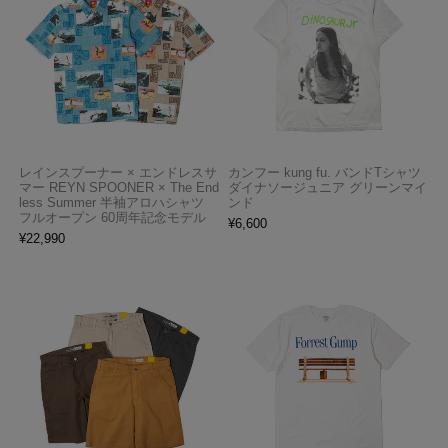
レインスプーナー × エンドレスサ
カンフー kung fu. バンドTシャツ
マー REYN SPOONER × The End
ダイナソージュニア グリーンマイ
less Summer 半袖アロハシャツ
ンド
フルオープン 60周年記念モデル
¥
6,600
¥
22,990