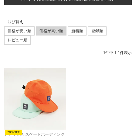
並び替え
価格が安い順
価格が高い順
新着順
登録順
レビュー順
1
件中
1
-
1
件表示
70%OFF
アディダス スケートボーディング