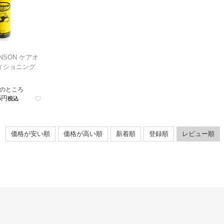
NSON ケアオ
ィショニング
のところ
5
税込
価格が安い順
価格が高い順
新着順
登録順
レビュー順