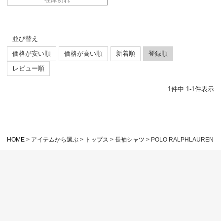
並び替え
価格が安い順
価格が高い順
新着順
登録順
レビュー順
1
件中
1
-
1
件表示
HOME
アイテムから選ぶ
トップス
長袖シャツ
POLO RALPHLAUREN