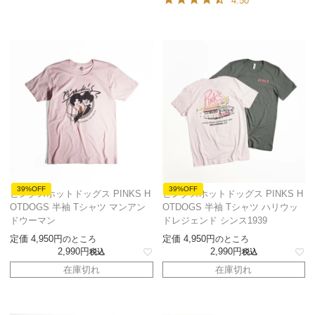
4.50
39%OFF
39%OFF
ピンクスホットドッグス PINKS H
ピンクスホットドッグス PINKS H
OTDOGS 半袖 Tシャツ マンアン
OTDOGS 半袖 Tシャツ ハリウッ
ドウーマン
ドレジェンド シンス1939
定価
4,950
定価
4,950
のところ
のところ
2,990
2,990
税込
税込
在庫切れ
在庫切れ