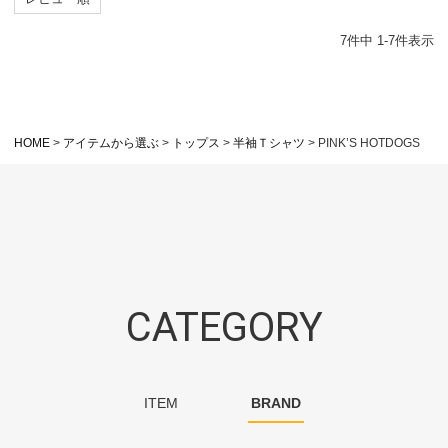
7
件中
1
-
7
件表示
HOME
アイテムから選ぶ
トップス
半袖Ｔシャツ
PINK’S HOTDOGS
CATEGORY
ITEM
BRAND