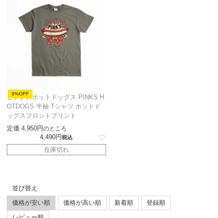
9%OFF
ピンクスホットドッグス PINKS H
OTDOGS 半袖 Tシャツ ホットド
ッグスフロントプリント
定価
4,950
のところ
4,490
税込
在庫切れ
並び替え
価格が安い順
価格が高い順
新着順
登録順
レビュー順