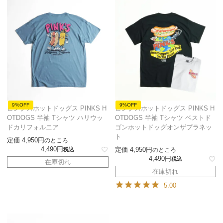
9%OFF
9%OFF
ピンクスホットドッグス PINKS H
ピンクスホットドッグス PINKS H
OTDOGS 半袖 Tシャツ ハリウッ
OTDOGS 半袖 Tシャツ ベストド
ドカリフォルニア
ゴンホットドッグオンザプラネッ
ト
定価
4,950
のところ
4,490
定価
4,950
税込
のところ
4,490
税込
在庫切れ
在庫切れ
5.00