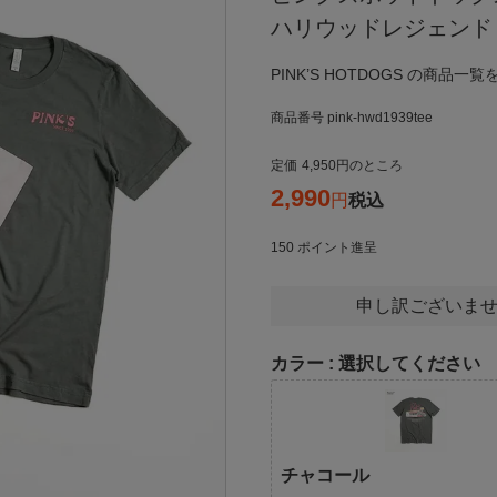
ハリウッドレジェンド 
PINK’S HOTDOGS の商品一覧
商品番号
pink-hwd1939tee
定価
4,950
のところ
2,990
税込
150
ポイント進呈
申し訳ございませ
カラー
選択してください
チャコール