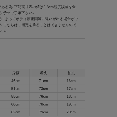
ある為、下記実寸表の値は2-3cm程度誤差を含
で、予めご了承下さい。
期によってボディ原産国等に違いが出る場合がご
が、こちらはご指定を承ることはできませんので
さい。
身幅
着丈
袖丈
46cm
71cm
16cm
51cm
73cm
17cm
58cm
76cm
18cm
60cm
78cm
19cm
62cm
79cm
20cm