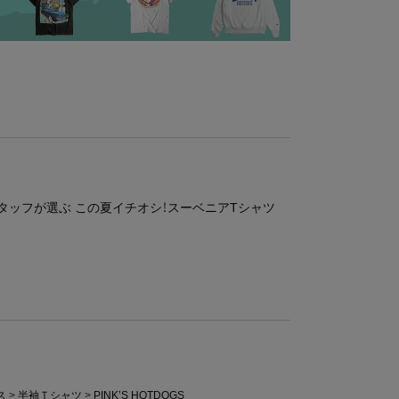
タッフが選ぶ この夏イチオシ！スーベニアTシャツ
ス
半袖Ｔシャツ
PINK’S HOTDOGS