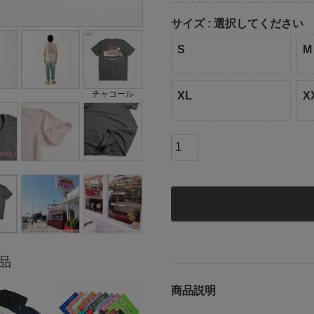
サイズ
選択してください
S
M
チャコール
XL
X
品
商品説明