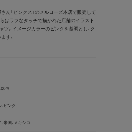
さん「ピンクス」のメルローズ本店で販売して
ちらはラフなタッチで描かれた店舗のイラスト
ャツ。イメージカラーのピンクを基調とし、ク
います。
100％
ル、ピンク
、米国、メキシコ