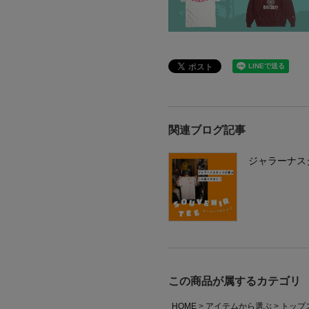
関連ブログ記事
ジャラーナス
この商品が属するカテゴリ
HOME
アイテムから選ぶ
トップ