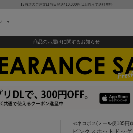
13時迄のご注文は当日発送/ 10,000円以上購入で送料無料
ド
商品のお届けに関するお知らせ
≪ネコポス(メール便185円)
ピンクスホットドッグス P