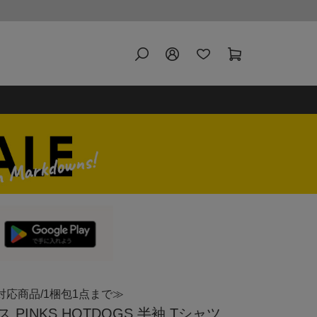
対応商品/1梱包1点まで≫
INKS HOTDOGS 半袖 Tシャツ