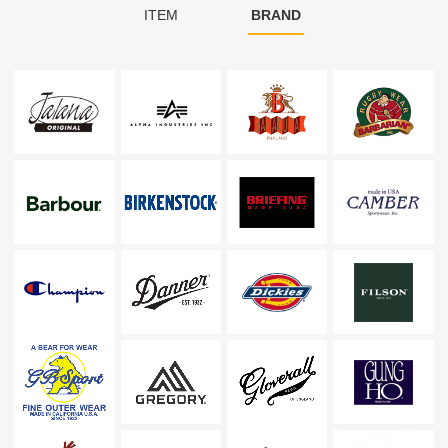
ITEM
BRAND