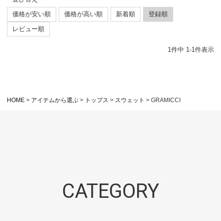
価格が安い順
価格が高い順
新着順
登録順
レビュー順
1
件中
1
-
1
件表示
HOME
アイテムから選ぶ
トップス
スウェット
GRAMICCI
CATEGORY