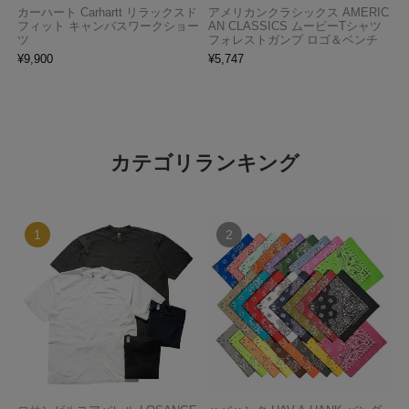
カーハート Carhartt リラックスド
アメリカンクラシックス AMERIC
フィット キャンバスワークショー
AN CLASSICS ムービーTシャツ
ツ
フォレストガンプ ロゴ＆ベンチ
¥
9,900
¥
5,747
カテゴリランキング