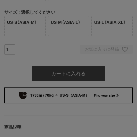
サイズ
選択してください
US-S（ASIA-M）
US-M（ASIA-L）
US-L（ASIA-XL）
お気に入りに登録
カートに入れる
173cm / 70kg
US-S（ASIA-M）
Find your size
商品説明