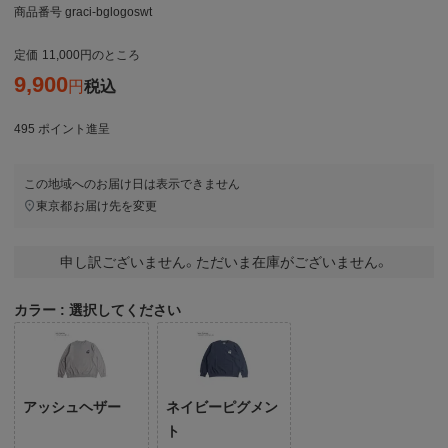
商品番号
graci-bglogoswt
定価
11,000
のところ
9,900
税込
495
ポイント進呈
この地域へのお届け日は表示できません
東京都
お届け先を変更
申し訳ございません。ただいま在庫がございません。
カラー
選択してください
アッシュヘザー
ネイビーピグメン
ト