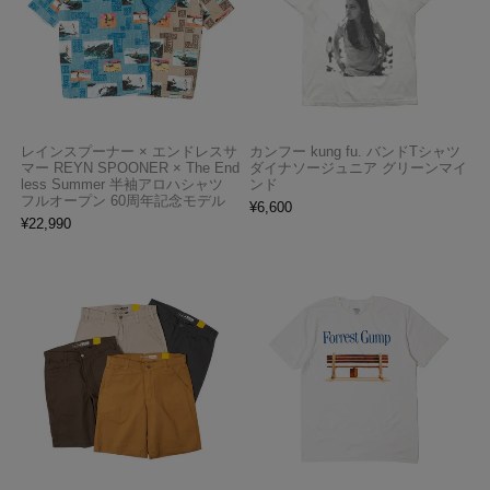
レインスプーナー × エンドレスサ
カンフー kung fu. バンドTシャツ
マー REYN SPOONER × The End
ダイナソージュニア グリーンマイ
less Summer 半袖アロハシャツ
ンド
フルオープン 60周年記念モデル
¥
6,600
¥
22,990