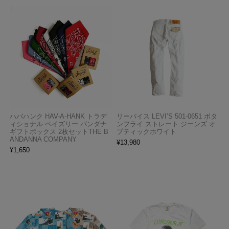
ハバハンク HAV-A-HANK トラデ
リーバイス LEVI’S 501-0651 ボタ
ィショナル ペイズリー バンダナ
ンフライ ストレート ジーンズ オ
ギフトボックス 2枚セットTHE B
プティックホワイト
ANDANNA COMPANY
¥
13,980
¥
1,650