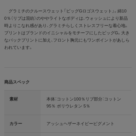
グラミチのクルースウェット「ビッグGロゴスウェット」。綿10
0％（リブは混紡）のややライトなボディは、ウォッシュにより新品
時よりこなれ感があり、グラミチらしくストレスフリーな着心地。
プリントはブランドのイニシャルをモチーフにしたビッグG。大き
なバックプリントに加え、フロント胸元にもワンポイントがあしら
われています。
商品スペック
素材
本体：コットン100％リブ部分：コットン
95％ ポリウレタン 5％
カラー
アッシュヘザーネイビーピグメント