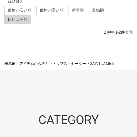
並び替え
価格が安い順
価格が高い順
新着順
登録順
レビュー順
2
件中
1
-
2
件表示
HOME
アイテムから選ぶ
トップス
セーター
SAINT JAMES
CATEGORY