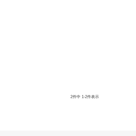
2
件中
1
-
2
件表示