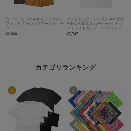
カーハート Carhartt リラックスド
アメリカンクラシックス AMERIC
フィット キャンバスワークショー
AN CLASSICS ムービーTシャツ
ツ
フォレストガンプ ロゴ＆ベンチ
¥
9,900
¥
5,747
カテゴリランキング