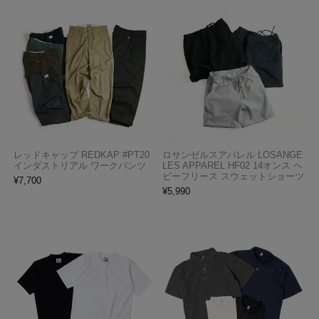
レッドキャップ REDKAP #PT20
ロサンゼルスアパレル LOSANGE
インダストリアル ワークパンツ
LES APPAREL HF02 14オンス ヘ
ビーフリース スウェットショーツ
¥
7,700
¥
5,990