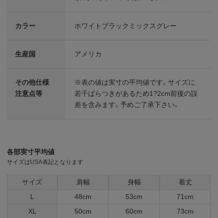
カラー
ホワイトブラックミックスグレー
生産国
アメリカ
その他仕様
※表の値は実寸の平均値です。サイズに
注意点等
若干ばらつきがあるため1?2cm前後の誤
差を含みます。予めご了承下さい。
各部実寸平均値
サイズはUSA表記となります
サイズ
肩幅
身幅
着丈
L
48cm
53cm
71cm
XL
50cm
60cm
73cm