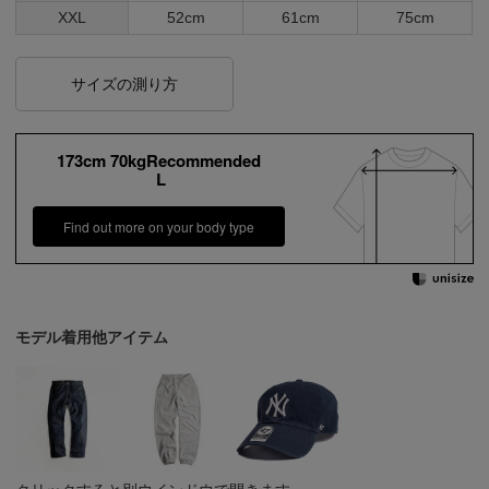
XXL
52cm
61cm
75cm
サイズの測り方
173cm 70kgRecommended
L
Find out more on your body type
モデル着用他アイテム