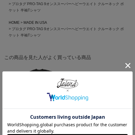
プロタグ PRO-TAG 9オンススーパーヘビーウエイト クルーネック ポ
ケット 半袖Tシャツ
HOME
MADE IN USA
プロタグ PRO-TAG 9オンススーパーヘビーウエイト クルーネック ポ
ケット 半袖Tシャツ
この商品を見た人がよく買っている商品
ロサンゼルスアパレル LOSANGE
キャンバー CAMBER 302 マック
LES APPAREL 1809GD 6.5オンス
スウェイト 半袖 ポケット Tシャ