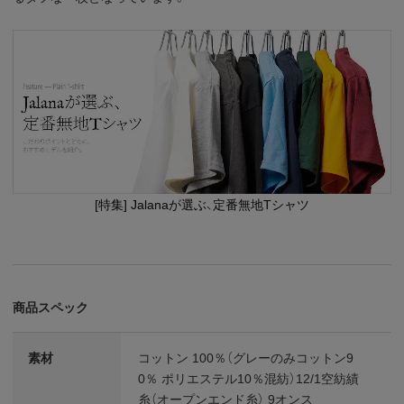
[特集] Jalanaが選ぶ、定番無地Tシャツ
商品スペック
素材
コットン 100％（グレーのみコットン9
0％ ポリエステル10％混紡）12/1空紡績
糸（オープンエンド糸） 9オンス