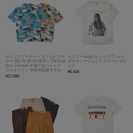
レインスプーナー × エンドレスサ
カンフー kung fu. バンドTシャツ
マー REYN SPOONER × The End
ダイナソージュニア グリーンマイ
less Summer 半袖アロハシャツ
ンド
フルオープン 60周年記念モデル
¥
6,600
¥
22,990