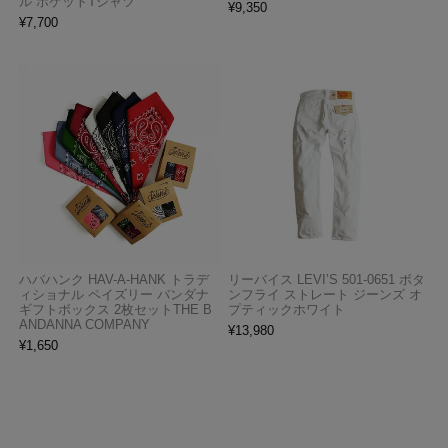
ル ポケットTシャツ
¥
9,350
¥
7,700
ハバハンク HAV-A-HANK トラデ
リーバイス LEVI’S 501-0651 ボタ
ィショナル ペイズリー バンダナ
ンフライ ストレート ジーンズ オ
ギフトボックス 2枚セットTHE B
プティックホワイト
ANDANNA COMPANY
¥
13,980
¥
1,650