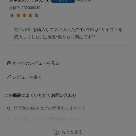
馬車道のテツ
4
購入者
投稿日
2023/09/30
前回、XXLを購入して気に入ったので、今回は1サイズ下を
購入しました。生地感・形ともに満足です！！
すべてのレビューを見る
レビューを書く
この商品によくいただくお問い合わせ
Q
洗濯後の縮みはどの程度ありますか？
A
お洗濯により2?3％程度縮みが生じます。
もっと見る