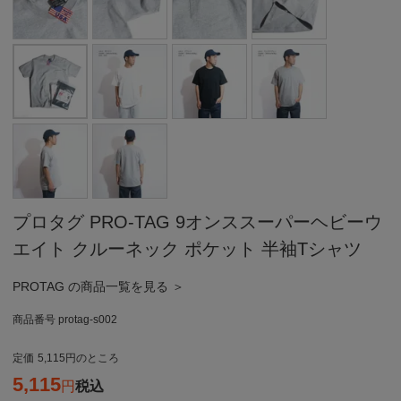
プロタグ PRO-TAG 9オンススーパーヘビーウ
エイト クルーネック ポケット 半袖Tシャツ
PROTAG の商品一覧を見る ＞
商品番号
protag-s002
定価
5,115
のところ
5,115
税込