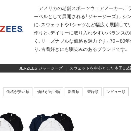
アメリカの老舗スポーツウェアメーカー、「
ーベルとして展開される「ジャージーズ」。シ
に、スウェットやTシャツなど幅広く展開して
作りと、デイリーに取り入れやすいバランスの
く、リーズナブルな価格も魅力です。70～80
り、古着好きにも馴染みのあるブランドです。
JERZEES ジャージーズ ｜ スウェットを中心とした本国U
価格が安い順
価格が高い順
新着順
登録順
レビュー順