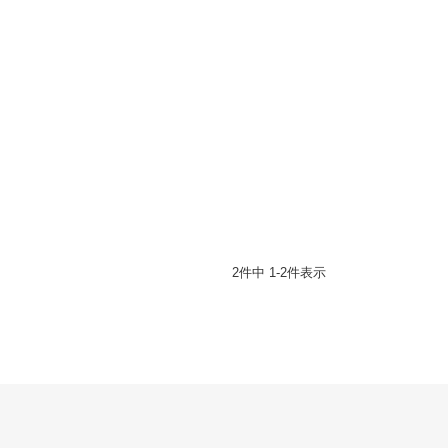
2
件中
1
-
2
件表示