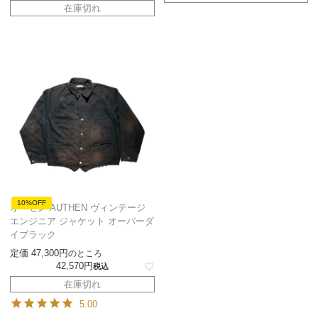
在庫切れ
10%OFF
オーセン AUTHEN ヴィンテージ
エンジニア ジャケット オーバーダ
イブラック
定価
47,300
のところ
42,570
税込
在庫切れ
5.00