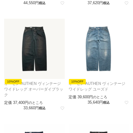
44,550
37,620
税込
税込
10%OFF
10%OFF
オーセン AUTHEN ヴィンテージ
オーセン AUTHEN ヴィンテージ
ワイドレッグ オーバーダイブラッ
ワイドレッグ ユーズド
ク
定価
39,600
のところ
35,640
定価
37,400
のところ
税込
33,660
税込