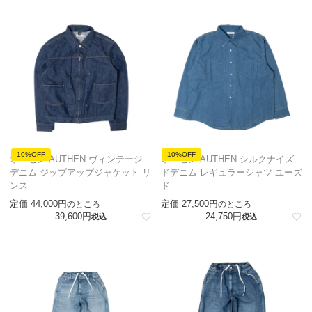
10%OFF
10%OFF
オーセン AUTHEN ヴィンテージ
オーセン AUTHEN シルクナイズ
デニム ジップアップジャケット リ
ドデニム レギュラーシャツ ユーズ
ンス
ド
定価
44,000
定価
27,500
のところ
のところ
39,600
24,750
税込
税込