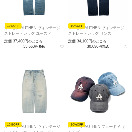
10%OFF
10%OFF
オーセン AUTHEN ヴィンテージ
オーセン AUTHEN ヴィンテージ
ストレートレッグ ユーズド
ストレートレッグ リンス
定価
37,400
定価
34,100
のところ
のところ
33,660
30,690
税込
税込
10%OFF
10%OFF
オーセン AUTHEN ヴィンテージ
オーセン AUTHEN フェード A キ