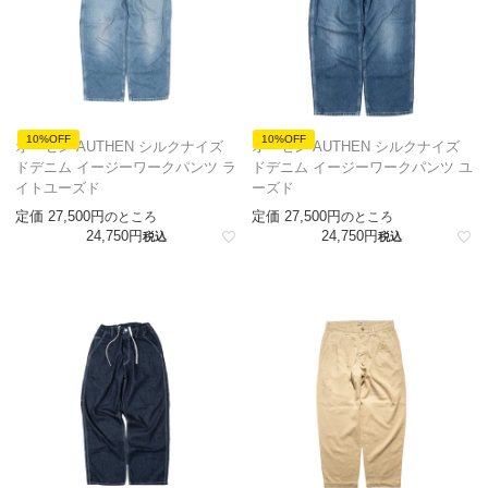
10%OFF
10%OFF
オーセン AUTHEN シルクナイズ
オーセン AUTHEN シルクナイズ
ドデニム イージーワークパンツ ラ
ドデニム イージーワークパンツ ユ
イトユーズド
ーズド
定価
27,500
定価
27,500
のところ
のところ
24,750
24,750
税込
税込