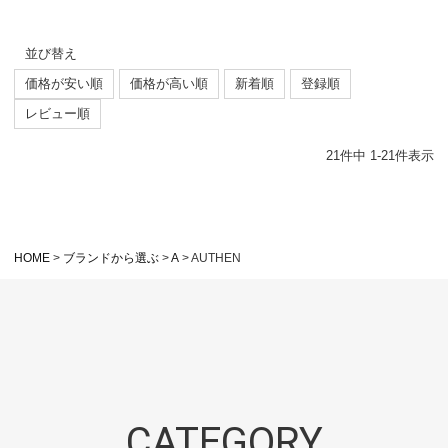
並び替え
価格が安い順
価格が高い順
新着順
登録順
レビュー順
21
件中
1
-
21
件表示
HOME
ブランドから選ぶ
A
AUTHEN
CATEGORY