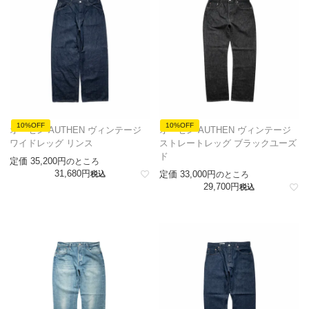
10%OFF
10%OFF
オーセン AUTHEN ヴィンテージ
オーセン AUTHEN ヴィンテージ
ワイドレッグ リンス
ストレートレッグ ブラックユーズ
ド
定価
35,200
のところ
31,680
定価
33,000
税込
のところ
29,700
税込