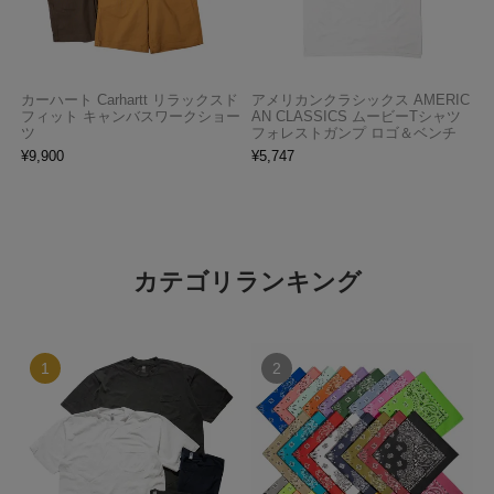
カーハート Carhartt リラックスド
アメリカンクラシックス AMERIC
フィット キャンバスワークショー
AN CLASSICS ムービーTシャツ
ツ
フォレストガンプ ロゴ＆ベンチ
¥
9,900
¥
5,747
カテゴリランキング