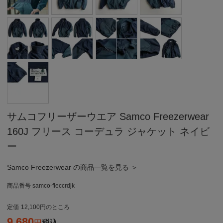
サムコフリーザーウエア Samco Freezerwear
160J フリース コーデュラ ジャケット ネイビ
ー
Samco Freezerwear の商品一覧を見る ＞
商品番号
samco-fleccrdjk
定価
12,100
のところ
9,680
税込