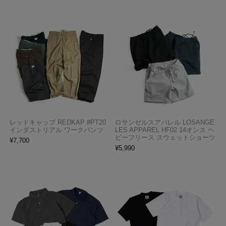
レッドキャップ REDKAP #PT20
ロサンゼルスアパレル LOSANGE
インダストリアル ワークパンツ
LES APPAREL HF02 14オンス ヘ
ビーフリース スウェットショーツ
¥
7,700
¥
5,990