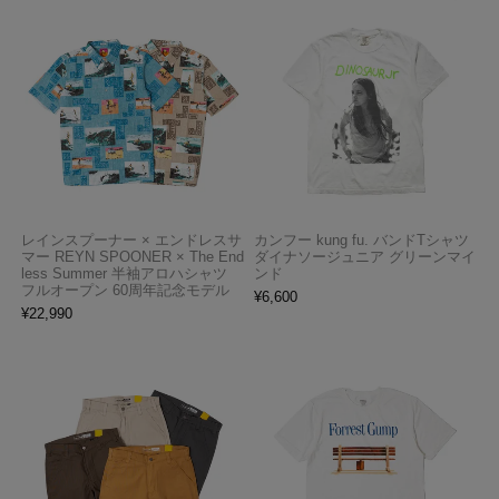
レインスプーナー × エンドレスサ
カンフー kung fu. バンドTシャツ
マー REYN SPOONER × The End
ダイナソージュニア グリーンマイ
less Summer 半袖アロハシャツ
ンド
フルオープン 60周年記念モデル
¥
6,600
¥
22,990