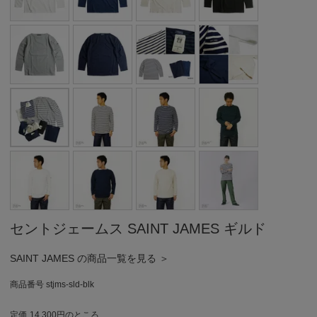
セントジェームス SAINT JAMES ギルド
SAINT JAMES の商品一覧を見る ＞
商品番号
stjms-sld-blk
定価
14,300
のところ