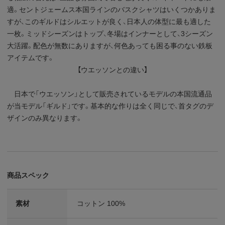
適。セントジェームス本国ラインのバスクシャツはいくつかありま
すが、このギルドはシルエットが良く、日本人の体型に最も適した
一枚。ミッドシーズンはトップ、冬場はインナーとして、3シーズン
大活躍。配色が無数にありますが、何色あっても困る事のない鉄板
アイテムです。
【ウエッソンとの違い】
日本で「ウエッソン」として販売されているモデルの本国流通品
が当モデル「ギルド」です。基本的な作りは全く同じで、首タグのデ
ザインのみ異なります。
商品スペック
素材
コットン 100%