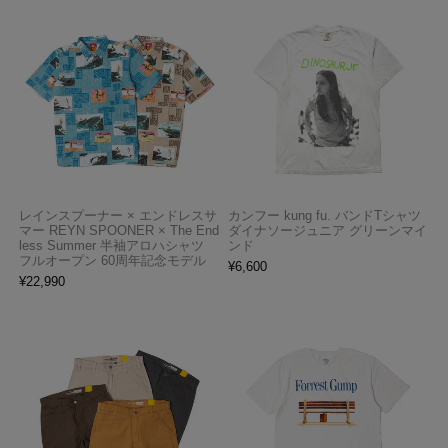
レインスプーナー × エンドレスサ
カンフー kung fu. バンドTシャツ
マー REYN SPOONER × The End
ダイナソージュニア グリーンマイ
less Summer 半袖アロハシャツ
ンド
フルオープン 60周年記念モデル
¥
6,600
¥
22,990