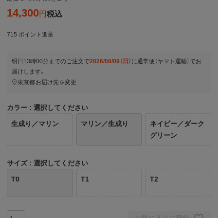
14,300
税込
715
ポイント進呈
明日
13時00分
までのご注文で
2026/08/09（日）
に
通常便（ヤマト運輸）
でお
届けします。
東京都
お届け先を変更
カラー
選択してください
生成り／マリン
マリン／生成り
ネイビー／ダーク
グリーン
サイズ
選択してください
T0
T1
T2
お気に入りに登録