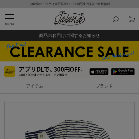
13時迄のご注文は当日発送/ 10,000円以上購入で送料無料
MENU
商品のお届けに関するお知らせ
アイテム
ブランド