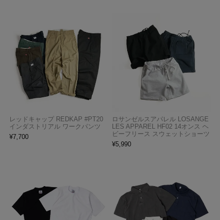
レッドキャップ REDKAP #PT20
ロサンゼルスアパレル LOSANGE
インダストリアル ワークパンツ
LES APPAREL HF02 14オンス ヘ
ビーフリース スウェットショーツ
¥
7,700
¥
5,990