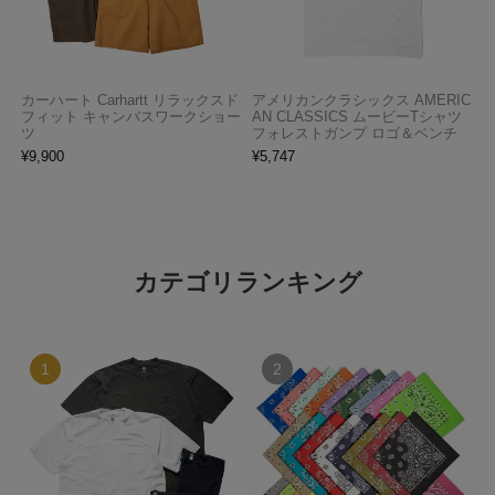
カーハート Carhartt リラックスド
アメリカンクラシックス AMERIC
フィット キャンバスワークショー
AN CLASSICS ムービーTシャツ
ツ
フォレストガンプ ロゴ＆ベンチ
¥
9,900
¥
5,747
カテゴリランキング